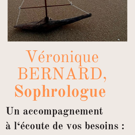
Véronique
BERNARD,
Sophrologue
Un accompagnement
à l‘écoute de vos besoins :